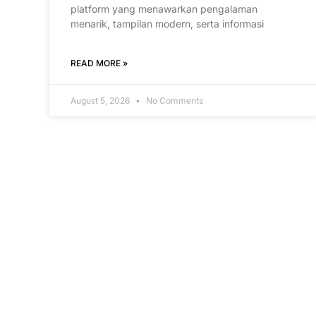
platform yang menawarkan pengalaman
menarik, tampilan modern, serta informasi
READ MORE »
August 5, 2026
No Comments