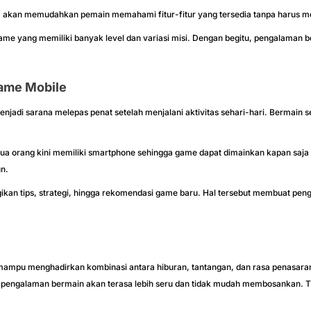
 akan memudahkan pemain memahami fitur-fitur yang tersedia tanpa harus mem
ame yang memiliki banyak level dan variasi misi. Dengan begitu, pengalaman b
ame Mobile
enjadi sarana melepas penat setelah menjalani aktivitas sehari-hari. Berma
a orang kini memiliki smartphone sehingga game dapat dimainkan kapan saja da
un.
gikan tips, strategi, hingga rekomendasi game baru. Hal tersebut membuat p
 mampu menghadirkan kombinasi antara hiburan, tantangan, dan rasa penasara
k, pengalaman bermain akan terasa lebih seru dan tidak mudah membosankan. Tid