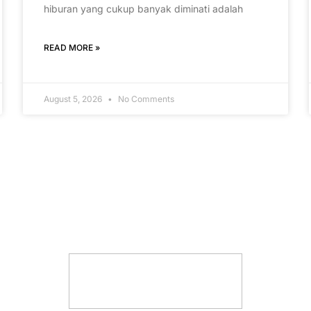
hiburan yang cukup banyak diminati adalah
READ MORE »
August 5, 2026
No Comments