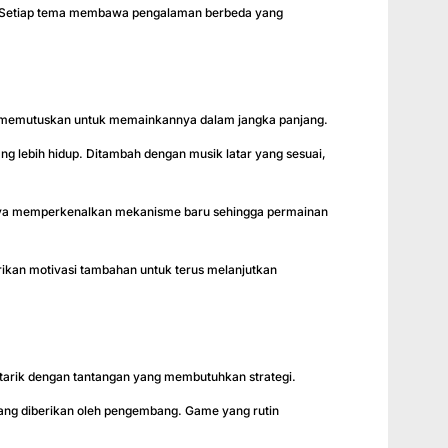
si. Setiap tema membawa pengalaman berbeda yang
lum memutuskan untuk memainkannya dalam jangka panjang.
 lebih hidup. Ditambah dengan musik latar yang sesuai,
iasanya memperkenalkan mekanisme baru sehingga permainan
rikan motivasi tambahan untuk terus melanjutkan
rtarik dengan tantangan yang membutuhkan strategi.
ang diberikan oleh pengembang. Game yang rutin