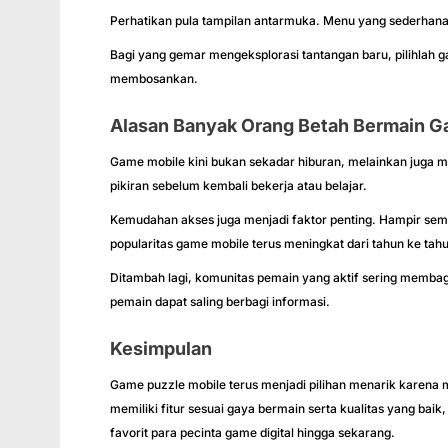
Perhatikan pula tampilan antarmuka. Menu yang sederhana
Bagi yang gemar mengeksplorasi tantangan baru, pilihlah g
membosankan.
Alasan Banyak Orang Betah Bermain G
Game mobile kini bukan sekadar hiburan, melainkan juga m
pikiran sebelum kembali bekerja atau belajar.
Kemudahan akses juga menjadi faktor penting. Hampir semu
popularitas game mobile terus meningkat dari tahun ke tah
Ditambah lagi, komunitas pemain yang aktif sering memba
pemain dapat saling berbagi informasi.
Kesimpulan
Game puzzle mobile terus menjadi pilihan menarik karena
memiliki fitur sesuai gaya bermain serta kualitas yang bai
favorit para pecinta game digital hingga sekarang.