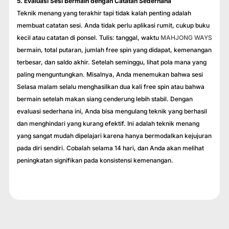
5. Evaluasi Sesi Bermain dengan Catatan Sederhana
Teknik menang yang terakhir tapi tidak kalah penting adalah
membuat catatan sesi. Anda tidak perlu aplikasi rumit, cukup buku
kecil atau catatan di ponsel. Tulis: tanggal, waktu
MAHJONG WAYS
bermain, total putaran, jumlah free spin yang didapat, kemenangan
terbesar, dan saldo akhir. Setelah seminggu, lihat pola mana yang
paling menguntungkan. Misalnya, Anda menemukan bahwa sesi
Selasa malam selalu menghasilkan dua kali free spin atau bahwa
bermain setelah makan siang cenderung lebih stabil. Dengan
evaluasi sederhana ini, Anda bisa mengulang teknik yang berhasil
dan menghindari yang kurang efektif. Ini adalah teknik menang
yang sangat mudah dipelajari karena hanya bermodalkan kejujuran
pada diri sendiri. Cobalah selama 14 hari, dan Anda akan melihat
peningkatan signifikan pada konsistensi kemenangan.