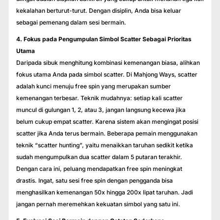
kekalahan berturut-turut. Dengan disiplin, Anda bisa keluar
sebagai pemenang dalam sesi bermain.
4. Fokus pada Pengumpulan Simbol Scatter Sebagai Prioritas
Utama
Daripada sibuk menghitung kombinasi kemenangan biasa, alihkan
fokus utama Anda pada simbol scatter. Di Mahjong Ways, scatter
adalah kunci menuju free spin yang merupakan sumber
kemenangan terbesar. Teknik mudahnya: setiap kali scatter
muncul di gulungan 1, 2, atau 3, jangan langsung kecewa jika
belum cukup empat scatter. Karena sistem akan mengingat posisi
scatter jika Anda terus bermain. Beberapa pemain menggunakan
teknik “scatter hunting”, yaitu menaikkan taruhan sedikit ketika
sudah mengumpulkan dua scatter dalam 5 putaran terakhir.
Dengan cara ini, peluang mendapatkan free spin meningkat
drastis. Ingat, satu sesi free spin dengan pengganda bisa
menghasilkan kemenangan 50x hingga 200x lipat taruhan. Jadi
jangan pernah meremehkan kekuatan simbol yang satu ini.