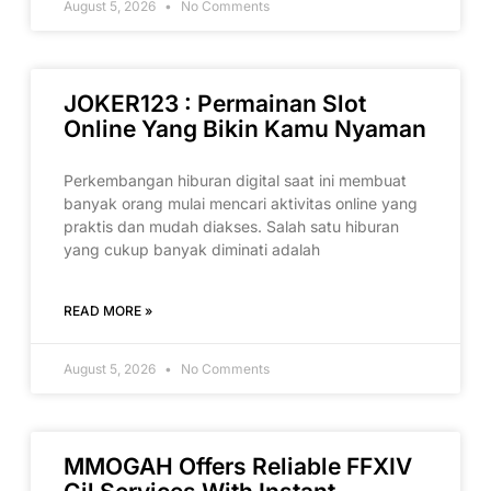
August 5, 2026
No Comments
JOKER123 : Permainan Slot
Online Yang Bikin Kamu Nyaman
Perkembangan hiburan digital saat ini membuat
banyak orang mulai mencari aktivitas online yang
praktis dan mudah diakses. Salah satu hiburan
yang cukup banyak diminati adalah
READ MORE »
August 5, 2026
No Comments
MMOGAH Offers Reliable FFXIV