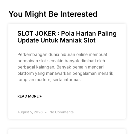
You Might Be Interested
SLOT JOKER : Pola Harian Paling
Update Untuk Maniak Slot
Perkembangan dunia hiburan online membuat
permainan slot semakin banyak diminati oleh
berbagai kalangan. Banyak pemain mencari
platform yang menawarkan pengalaman menarik,
tampilan modern, serta informasi
READ MORE »
August 5, 2026
No Comments